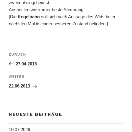
zweimal eingeheimst.
Ansonsten wie immer beste Stimmung!
[Die
Kegelbahn
soll sich nach Aussage des Wirts beim
nächsten Mal in einem besseren Zustand befinden!]
Beitragsnavigation
Vorheriger
ZURÜCK
Beitrag
27.04.2013
Nächster
WEITER
Beitrag
22.06.2013
NEUESTE BEITRÄGE
10.07.2026