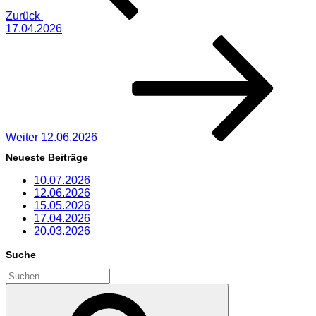
Zurück
17.04.2026
Nächster
Beitrag
Weiter
12.06.2026
Neueste Beiträge
10.07.2026
12.06.2026
15.05.2026
17.04.2026
20.03.2026
Suche
Suchen
nach:
Suchen