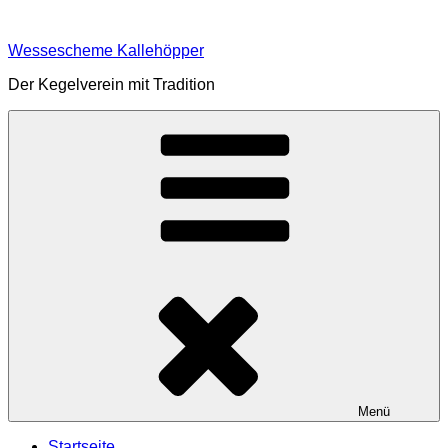
Zum
Inhalt
Wessescheme Kallehöpper
springen
Der Kegelverein mit Tradition
Menü
Startseite