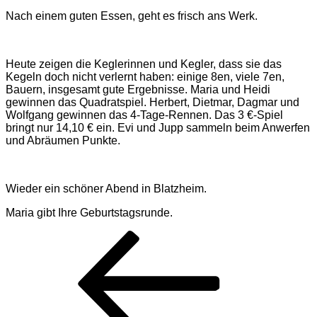
Nach einem guten Essen, geht es frisch ans Werk.
Heute zeigen die Keglerinnen und Kegler, dass sie das
Kegeln doch nicht verlernt haben: einige 8en, viele 7en,
Bauern, insgesamt gute Ergebnisse. Maria und Heidi
gewinnen das Quadratspiel. Herbert, Dietmar, Dagmar und
Wolfgang gewinnen das 4-Tage-Rennen. Das 3 €-Spiel
bringt nur 14,10 € ein. Evi und Jupp sammeln beim Anwerfen
und Abräumen Punkte.
Wieder ein schöner Abend in Blatzheim.
Maria gibt Ihre Geburtstagsrunde.
Beitragsnavigation
Vorheriger
Beitrag