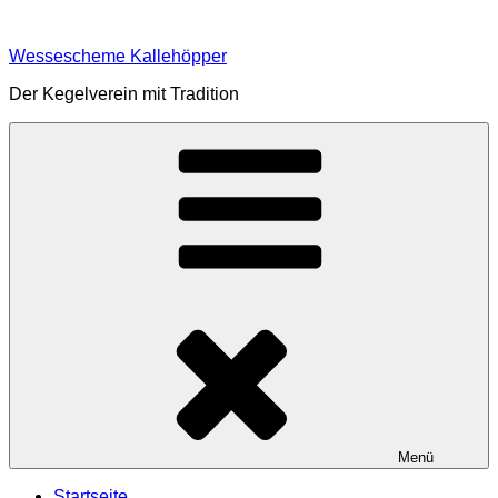
Zum
Inhalt
Wessescheme Kallehöpper
springen
Der Kegelverein mit Tradition
Menü
Startseite