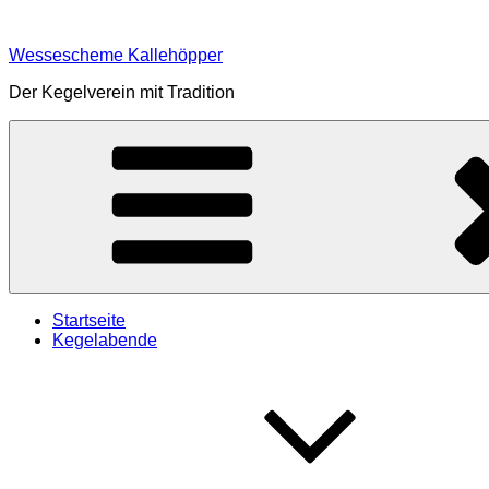
Zum
Inhalt
Wessescheme Kallehöpper
springen
Der Kegelverein mit Tradition
Startseite
Kegelabende