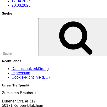
17.04.2026
20.03.2026
Suche
Suchen
nach:
Rechtliches
Datenschutzerklärung
Impressum
Cookie-Richtlinie (EU)
Unser Treffpunkt
Zum alten Brauhaus
Dürener Straße 319
50171 Kerpen-Blatzheim