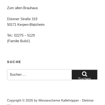
Zum alten Brauhaus
Dürener Straße 319
50171 Kerpen-Blatzheim
Tel.: 02275 – 5129
(Familie Bušić)
SUCHE
Suchen
nach:
Suchen
Copyright © 2026 by Wessescheme Kallehöpper - Dietmar