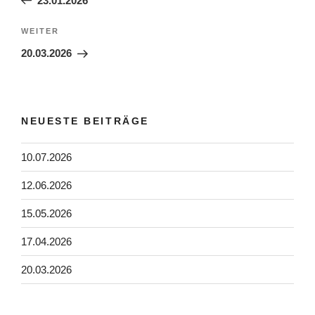
23.01.2026
Nächster
WEITER
Beitrag
20.03.2026
NEUESTE BEITRÄGE
10.07.2026
12.06.2026
15.05.2026
17.04.2026
20.03.2026