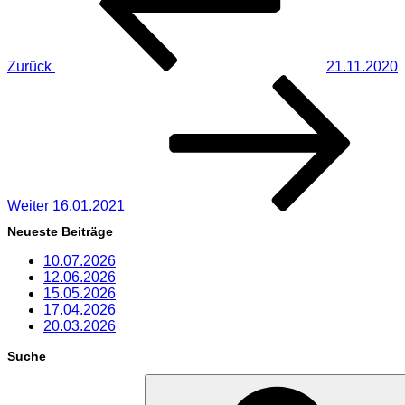
Zurück
21.11.2020
Nächster
Beitrag
Weiter
16.01.2021
Neueste Beiträge
10.07.2026
12.06.2026
15.05.2026
17.04.2026
20.03.2026
Suche
Suchen
nach: