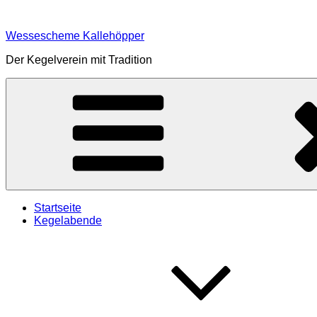
Zum
Inhalt
Wessescheme Kallehöpper
springen
Der Kegelverein mit Tradition
Startseite
Kegelabende