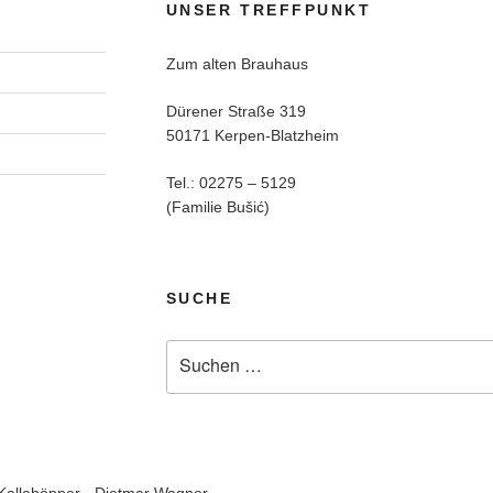
UNSER TREFFPUNKT
Zum alten Brauhaus
Dürener Straße 319
50171 Kerpen-Blatzheim
Tel.: 02275 – 5129
(Familie Bušić)
SUCHE
Suchen
nach: