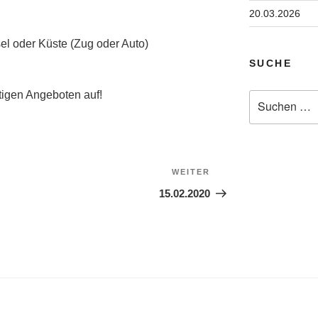
20.03.2026
el oder Küste (Zug oder Auto)
SUCHE
tigen Angeboten auf!
Suchen
nach:
WEITER
Nächster
Beitrag
15.02.2020