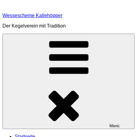
Zum
Inhalt
Wessescheme Kallehöpper
springen
Der Kegelverein mit Tradition
Menü
Startseite