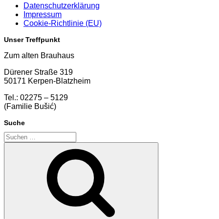
Datenschutzerklärung
Impressum
Cookie-Richtlinie (EU)
Unser Treffpunkt
Zum alten Brauhaus
Dürener Straße 319
50171 Kerpen-Blatzheim
Tel.: 02275 – 5129
(Familie Bušić)
Suche
Suchen
nach:
Suchen