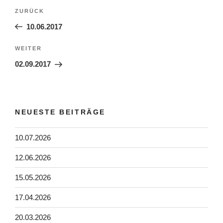
Beitragsnavigation
Vorheriger
ZURÜCK
Beitrag
10.06.2017
Nächster
WEITER
Beitrag
02.09.2017
NEUESTE BEITRÄGE
10.07.2026
12.06.2026
15.05.2026
17.04.2026
20.03.2026