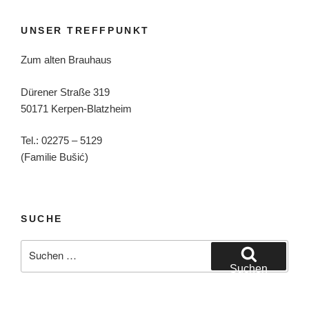
UNSER TREFFPUNKT
Zum alten Brauhaus
Dürener Straße 319
50171 Kerpen-Blatzheim
Tel.: 02275 – 5129
(Familie Bušić)
SUCHE
Suchen
nach:
Suchen