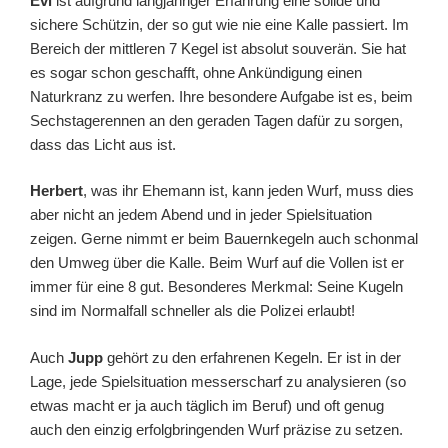
Evi
ist aufgrund langjähriger Erfahrung eine solide und
sichere Schützin, der so gut wie nie eine Kalle passiert. Im
Bereich der mittleren 7 Kegel ist absolut souverän. Sie hat
es sogar schon geschafft, ohne Ankündigung einen
Naturkranz zu werfen. Ihre besondere Aufgabe ist es, beim
Sechstagerennen an den geraden Tagen dafür zu sorgen,
dass das Licht aus ist.
Herbert
, was ihr Ehemann ist, kann jeden Wurf, muss dies
aber nicht an jedem Abend und in jeder Spielsituation
zeigen. Gerne nimmt er beim Bauernkegeln auch schonmal
den Umweg über die Kalle. Beim Wurf auf die Vollen ist er
immer für eine 8 gut. Besonderes Merkmal: Seine Kugeln
sind im Normalfall schneller als die Polizei erlaubt!
Auch
Jupp
gehört zu den erfahrenen Kegeln. Er ist in der
Lage, jede Spielsituation messerscharf zu analysieren (so
etwas macht er ja auch täglich im Beruf) und oft genug
auch den einzig erfolgbringenden Wurf präzise zu setzen.