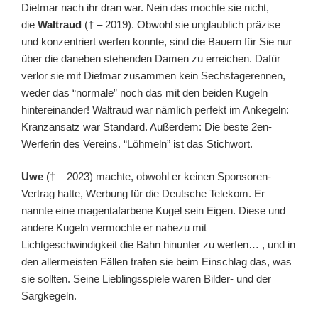
Dietmar nach ihr dran war. Nein das mochte sie nicht,
die
Waltraud
(† – 2019). Obwohl sie unglaublich präzise
und konzentriert werfen konnte, sind die Bauern für Sie nur
über die daneben stehenden Damen zu erreichen. Dafür
verlor sie mit Dietmar zusammen kein Sechstagerennen,
weder das “normale” noch das mit den beiden Kugeln
hintereinander! Waltraud war nämlich perfekt im Ankegeln:
Kranzansatz war Standard. Außerdem: Die beste 2en-
Werferin des Vereins. “Löhmeln” ist das Stichwort.
Uwe
(† – 2023) machte, obwohl er keinen Sponsoren-
Vertrag hatte, Werbung für die Deutsche Telekom. Er
nannte eine magentafarbene Kugel sein Eigen. Diese und
andere Kugeln vermochte er nahezu mit
Lichtgeschwindigkeit die Bahn hinunter zu werfen… , und in
den allermeisten Fällen trafen sie beim Einschlag das, was
sie sollten. Seine Lieblingsspiele waren Bilder- und der
Sargkegeln.