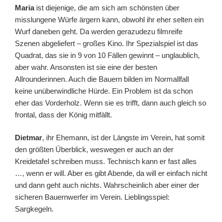
Maria
ist diejenige, die am sich am schönsten über
misslungene Würfe ärgern kann, obwohl ihr eher selten ein
Wurf daneben geht. Da werden gerazudezu filmreife
Szenen abgeliefert – großes Kino. Ihr Spezialspiel ist das
Quadrat, das sie in 9 von 10 Fällen gewinnt – unglaublich,
aber wahr. Ansonsten ist sie eine der besten
Allrounderinnen. Auch die Bauern bilden im Normallfall
keine unüberwindliche Hürde. Ein Problem ist da schon
eher das Vorderholz. Wenn sie es trifft, dann auch gleich so
frontal, dass der König mitfällt.
Dietmar
, ihr Ehemann, ist der Längste im Verein, hat somit
den größten Überblick, weswegen er auch an der
Kreidetafel schreiben muss. Technisch kann er fast alles
…, wenn er will. Aber es gibt Abende, da will er einfach nicht
und dann geht auch nichts. Wahrscheinlich aber einer der
sicheren Bauernwerfer im Verein. Lieblingsspiel:
Sargkegeln.