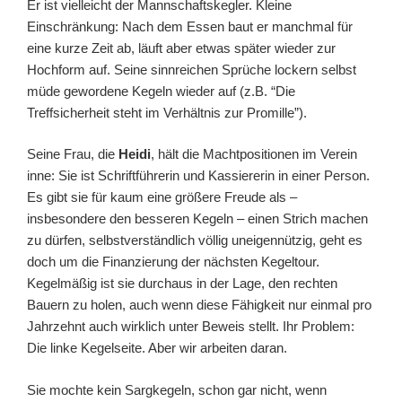
Er ist vielleicht der Mannschaftskegler. Kleine
Einschränkung: Nach dem Essen baut er manchmal für
eine kurze Zeit ab, läuft aber etwas später wieder zur
Hochform auf. Seine sinnreichen Sprüche lockern selbst
müde gewordene Kegeln wieder auf (z.B. “Die
Treffsicherheit steht im Verhältnis zur Promille”).
Seine Frau, die
Heidi
, hält die Machtpositionen im Verein
inne: Sie ist Schriftführerin und Kassiererin in einer Person.
Es gibt sie für kaum eine größere Freude als –
insbesondere den besseren Kegeln – einen Strich machen
zu dürfen, selbstverständlich völlig uneigennützig, geht es
doch um die Finanzierung der nächsten Kegeltour.
Kegelmäßig ist sie durchaus in der Lage, den rechten
Bauern zu holen, auch wenn diese Fähigkeit nur einmal pro
Jahrzehnt auch wirklich unter Beweis stellt. Ihr Problem:
Die linke Kegelseite. Aber wir arbeiten daran.
Sie mochte kein Sargkegeln, schon gar nicht, wenn