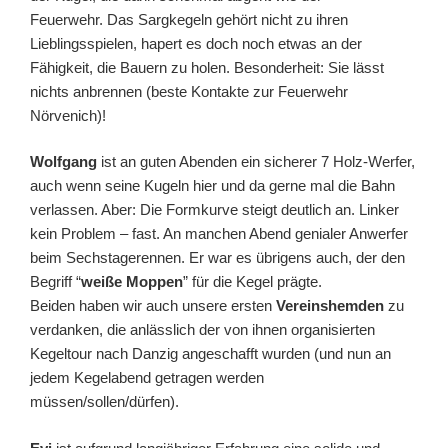
Feuerwehr. Das Sargkegeln gehört nicht zu ihren
Lieblingsspielen, hapert es doch noch etwas an der
Fähigkeit, die Bauern zu holen. Besonderheit: Sie lässt
nichts anbrennen (beste Kontakte zur Feuerwehr
Nörvenich)!
Wolfgang
ist an guten Abenden ein sicherer 7 Holz-Werfer,
auch wenn seine Kugeln hier und da gerne mal die Bahn
verlassen. Aber: Die Formkurve steigt deutlich an. Linker
kein Problem – fast. An manchen Abend genialer Anwerfer
beim Sechstagerennen. Er war es übrigens auch, der den
Begriff “
weiße Moppen
” für die Kegel prägte.
Beiden haben wir auch unsere ersten
Vereinshemden
zu
verdanken, die anlässlich der von ihnen organisierten
Kegeltour nach Danzig angeschafft wurden (und nun an
jedem Kegelabend getragen werden
müssen/sollen/dürfen).