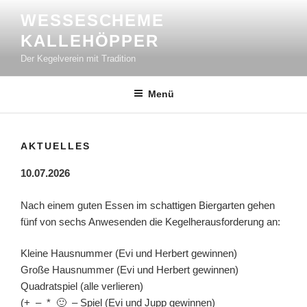
Zum
WESSESCHEME
Inhalt
KALLEHÖPPER
springen
Der Kegelverein mit Tradition
Menü
AKTUELLES
10.07.2026
Nach einem guten Essen im schattigen Biergarten gehen
fünf von sechs Anwesenden die Kegelherausforderung an:
Kleine Hausnummer (Evi und Herbert gewinnen)
Große Hausnummer (Evi und Herbert gewinnen)
Quadratspiel (alle verlieren)
(+ – * 🙂 – Spiel (Evi und Jupp gewinnen)