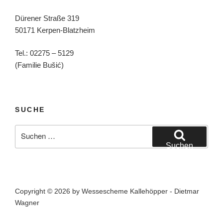
Dürener Straße 319
50171 Kerpen-Blatzheim
Tel.: 02275 – 5129
(Familie Bušić)
SUCHE
Suchen
nach:
Suchen
Copyright © 2026 by Wessescheme Kallehöpper - Dietmar
Wagner